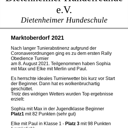
e.V.
Dietenheimer Hundeschule
Marktoberdorf 2021
Nach langer Tunierabstinenz aufgrund der
Coronaverordnungen ging es zu dem ersten Rally
Obedience Turnier
am 8. August 2021. Teilgenommen haben Sophia
mit Max und Elke mit Merlin und Paul.
Es herrschte ideales Turnierwetter bis kurz vor Start
der Beginner. Dann hat es wolkenbruchartig
geschüttet.
Trotz des widrigen Wetters wurden Top ergebnisse
erzielt:
Sophia mit Max in der Jugendklasse Beginner
Platz1
mit 82 Punkten (sehr gut)
Elke mit Paul in Klasse 1 -
Platz 3
mit 98 Punkten