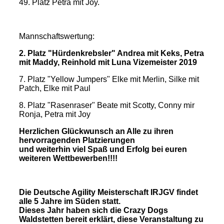
49. Platz Petra mit Joy.
Mannschaftswertung:
2. Platz "Hürdenkrebsler" Andrea mit Keks, Petra
mit Maddy, Reinhold mit Luna Vizemeister 2019
7. Platz "Yellow Jumpers" Elke mit Merlin, Silke mit
Patch, Elke mit Paul
8. Platz "Rasenraser" Beate mit Scotty, Conny mir
Ronja, Petra mit Joy
Herzlichen Glückwunsch an Alle zu ihren
hervorragenden Platzierungen
und weiterhin viel Spaß und Erfolg bei euren
weiteren Wettbewerben!!!!
Die Deutsche Agility Meisterschaft IRJGV findet
alle 5 Jahre im Süden statt.
Dieses Jahr haben sich die Crazy Dogs
Waldstetten bereit erklärt, diese Veranstaltung zu