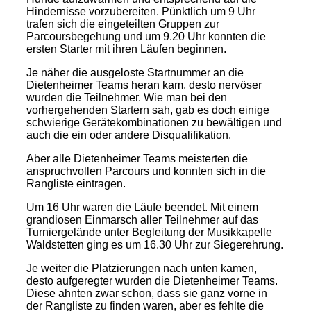
Hindernisse vorzubereiten. Pünktlich um 9 Uhr
trafen sich die eingeteilten Gruppen zur
Parcoursbegehung und um 9.20 Uhr konnten die
ersten Starter mit ihren Läufen beginnen.
Je näher die ausgeloste Startnummer an die
Dietenheimer Teams heran kam, desto nervöser
wurden die Teilnehmer. Wie man bei den
vorhergehenden Startern sah, gab es doch einige
schwierige Gerätekombinationen zu bewältigen und
auch die ein oder andere Disqualifikation.
Aber alle Dietenheimer Teams meisterten die
anspruchvollen Parcours und konnten sich in die
Rangliste eintragen.
Um 16 Uhr waren die Läufe beendet. Mit einem
grandiosen Einmarsch aller Teilnehmer auf das
Turniergelände unter Begleitung der Musikkapelle
Waldstetten ging es um 16.30 Uhr zur Siegerehrung.
Je weiter die Platzierungen nach unten kamen,
desto aufgeregter wurden die Dietenheimer Teams.
Diese ahnten zwar schon, dass sie ganz vorne in
der Rangliste zu finden waren, aber es fehlte die