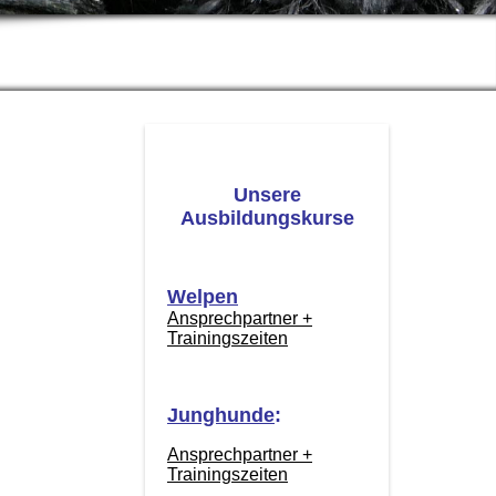
Unsere
Ausbildungskurse
Welpen
Ansprechpartner +
Trainingszeiten
Junghunde
:
Ansprechpartner +
Trainingszeiten