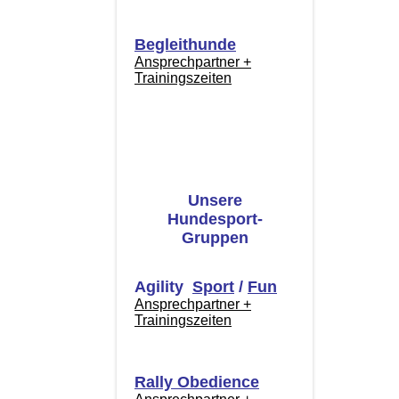
Begleithunde
Ansprechpartner +
Trainingszeiten
Unsere
Hundesport-
Gruppen
Agility
Sport
/
Fun
Ansprechpartner +
Trainingszeiten
Rally Obedience