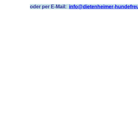
oder per E-Mail:
info@dietenheimer-hundefre