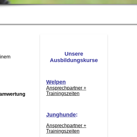
Unsere
einem
Ausbildungskurse
Welpen
Ansprechpartner +
Trainingszeiten
Teamwertung
Junghunde
:
Ansprechpartner +
Trainingszeiten