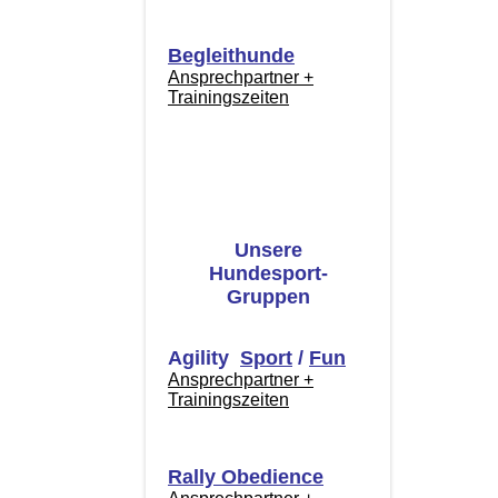
Begleithunde
Ansprechpartner +
Trainingszeiten
Unsere
Hundesport-
Gruppen
Agility
Sport
/
Fun
Ansprechpartner +
Trainingszeiten
Rally Obedience