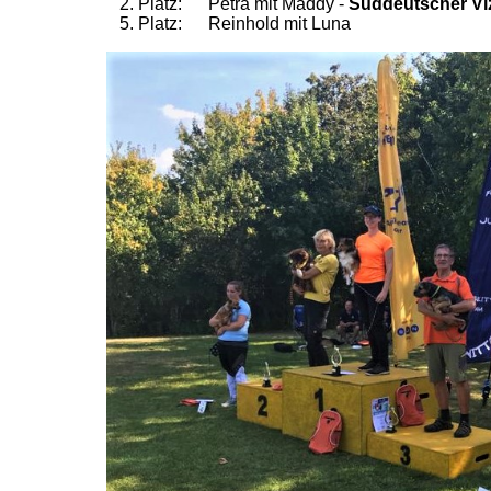
2. Platz: Petra mit Maddy -
Süddeutscher Vi
5. Platz: Reinhold mit Luna