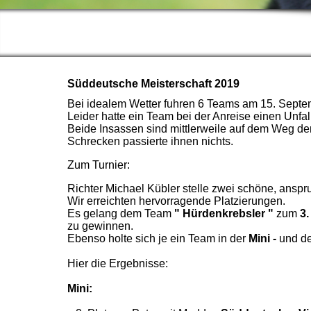
Süddeutsche Meisterschaft 2019
Bei idealem Wetter fuhren 6 Teams am 15. Septe
Leider hatte ein Team bei der Anreise einen Unfal
Beide Insassen sind mittlerweile auf dem Weg d
Schrecken passierte ihnen nichts.
Zum Turnier:
Richter Michael Kübler stelle zwei schöne, anspr
Wir erreichten hervorragende Platzierungen.
Es gelang dem Team
" Hürdenkrebsler "
zum
3.
zu gewinnen.
Ebenso holte sich je ein Team in der
Mini -
und d
Hier die Ergebnisse:
Mini: