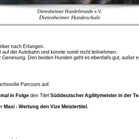
Dietenheimer Hundefreunde e.V.
Dietenheimer Hundeschule
mber nach Erlangen.
l auf der Autobahn und konnte somit nicht teilnehmen.
er Genesung. Den beiden Hunden geht es ebenfalls gut, außer 
uchsvolle Parcours auf.
 mal in Folge
den Titel
Süddeutscher Agilitymeister in der 
er
Maxi - Wertung den Vize
Meistertitel.