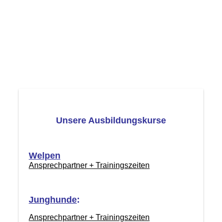
Unsere Ausbildungskurse
Welpen
Ansprechpartner + Trainingszeiten
Junghunde
:
Ansprechpartner + Trainingszeiten