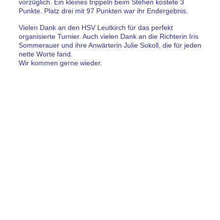
vorzüglich. Ein kleines trippeln beim Stehen kostete 3
Punkte. Platz drei mit 97 Punkten war ihr Endergebnis.
Vielen Dank an den HSV Leutkirch für das perfekt
organisierte Turnier. Auch vielen Dank an die Richterin Iris
Sommerauer und ihre Anwärterin Julie Sokoll, die für jeden
nette Worte fand.
Wir kommen gerne wieder.