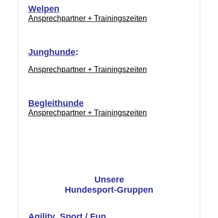
Welpen
Ansprechpartner + Trainingszeiten
Junghunde
:
Ansprechpartner + Trainingszeiten
Begleithunde
Ansprechpartner + Trainingszeiten
Unsere
Hundesport-Gruppen
Agility
Sport
/
Fun