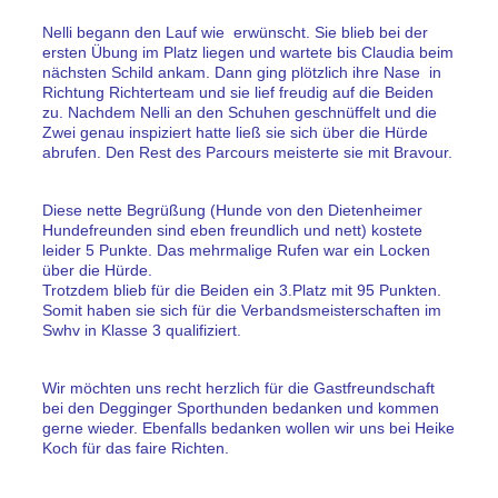
Nelli begann den Lauf wie erwünscht. Sie blieb bei der
ersten Übung im Platz liegen und wartete bis Claudia beim
nächsten Schild ankam. Dann ging plötzlich ihre Nase in
Richtung Richterteam und sie lief freudig auf die Beiden
zu. Nachdem Nelli an den Schuhen geschnüffelt und die
Zwei genau inspiziert hatte ließ sie sich über die Hürde
abrufen. Den Rest des Parcours meisterte sie mit Bravour.
Diese nette Begrüßung (Hunde von den Dietenheimer
Hundefreunden sind eben freundlich und nett) kostete
leider 5 Punkte. Das mehrmalige Rufen war ein Locken
über die Hürde.
Trotzdem blieb für die Beiden ein 3.Platz mit 95 Punkten.
Somit haben sie sich für die Verbandsmeisterschaften im
Swhv in Klasse 3 qualifiziert.
Wir möchten uns recht herzlich für die Gastfreundschaft
bei den Degginger Sporthunden bedanken und kommen
gerne wieder. Ebenfalls bedanken wollen wir uns bei Heike
Koch für das faire Richten.