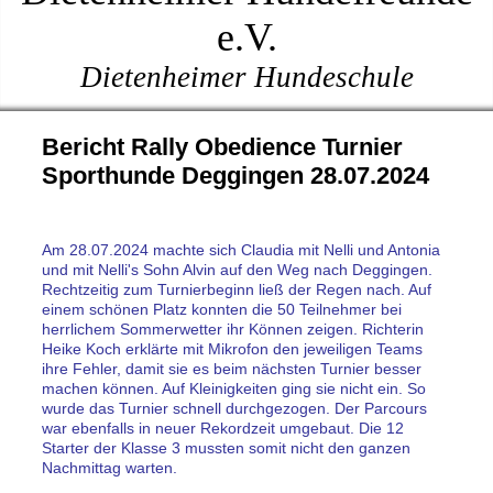
e.V.
Dietenheimer Hundeschule
Bericht Rally Obedience Turnier
Sporthunde Deggingen 28.07.2024
Am 28.07.2024 machte sich Claudia mit Nelli und Antonia
und mit Nelli's Sohn Alvin auf den Weg nach Deggingen.
Rechtzeitig zum Turnierbeginn ließ der Regen nach. Auf
einem schönen Platz konnten die 50 Teilnehmer bei
herrlichem Sommerwetter ihr Können zeigen. Richterin
Heike Koch erklärte mit Mikrofon den jeweiligen Teams
ihre Fehler, damit sie es beim nächsten Turnier besser
machen können. Auf Kleinigkeiten ging sie nicht ein. So
wurde das Turnier schnell durchgezogen. Der Parcours
war ebenfalls in neuer Rekordzeit umgebaut. Die 12
Starter der Klasse 3 mussten somit nicht den ganzen
Nachmittag warten.