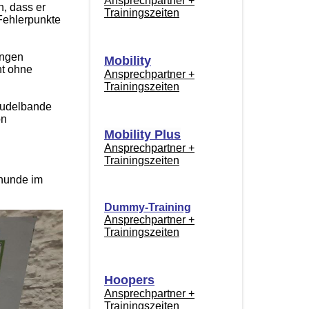
Ansprechpartner +
n, dass er
Trainingszeiten
 Fehlerpunkte
ungen
Mobility
ht ohne
Ansprechpartner +
Trainingszeiten
Pudelbande
on
Mobility Plus
Ansprechpartner +
Trainingszeiten
rhunde im
Dummy-Training
Ansprechpartner +
Trainingszeiten
Hoopers
Ansprechpartner +
Trainingszeiten