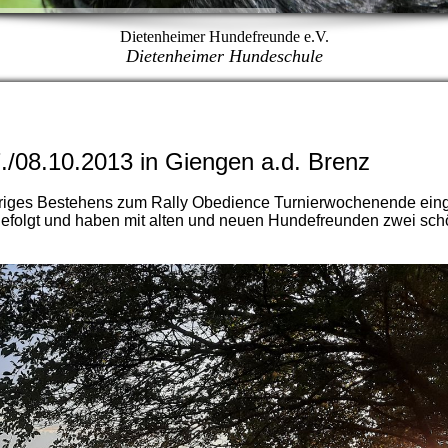
Dietenheimer Hundefreunde e.V.
Dietenheimer Hundeschule
/08.10.2013 in Giengen a.d. Brenz
ähriges Bestehens zum Rally Obedience Turnierwochenende ein
gefolgt und haben mit alten und neuen Hundefreunden zwei sch