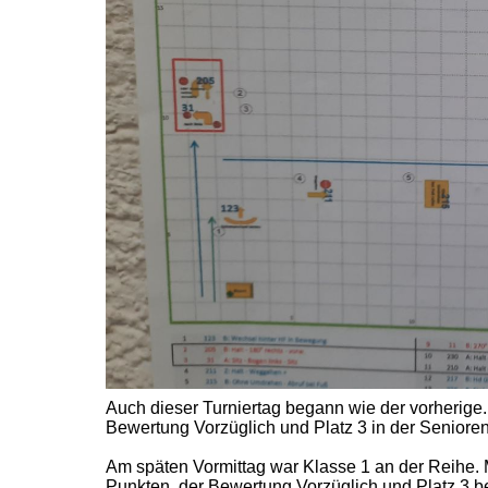
Auch dieser Turniertag begann wie der vorherige.
Bewertung Vorzüglich und Platz 3 in der Seniore
Am späten Vormittag war Klasse 1 an der Reihe. 
Punkten, der Bewertung Vorzüglich und Platz 3 b