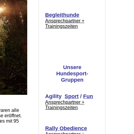
Begleithunde
Ansprechpartner +
Trainingszeiten
Unsere
Hundesport-
Gruppen
Agility
Sport
/
Fun
Ansprechpartner +
Trainingszeiten
aren alle
e eröffnet.
es mit 95
Rally Obedience