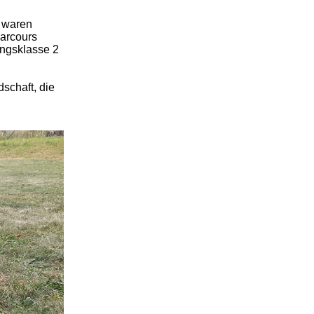
l waren
Parcours
ungsklasse 2
schaft, die