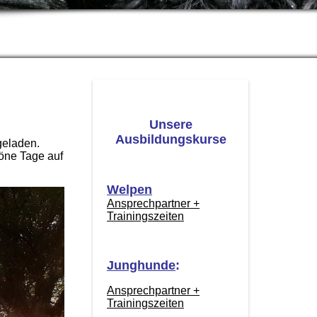
Unsere
Ausbildungskurse
geladen.
öne Tage auf
Welpen
Ansprechpartner +
Trainingszeiten
Junghunde
:
Ansprechpartner +
Trainingszeiten