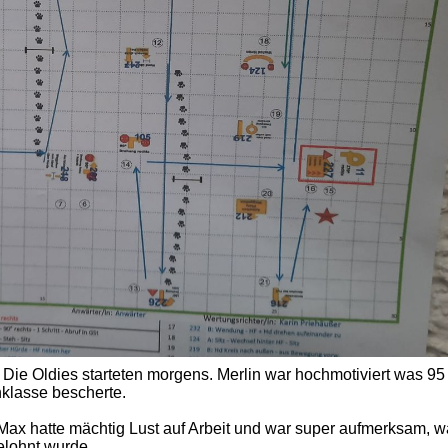
 Die Oldies starteten morgens. Merlin war hochmotiviert was 95
nklasse bescherte.
Max hatte mächtig Lust auf Arbeit und war super aufmerksam, w
elohnt wurde.