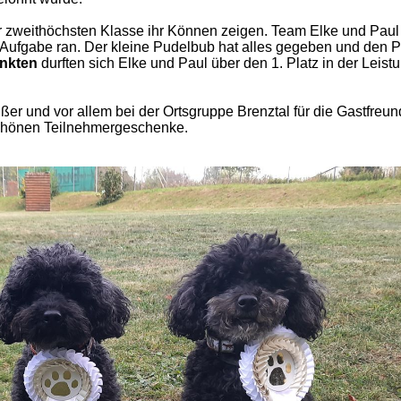
er zweithöchsten Klasse ihr Können zeigen. Team Elke und Pau
e Aufgabe ran. Der kleine Pudelbub hat alles gegeben und den 
unkten
durften sich Elke und Paul über den 1. Platz in der Leist
er und vor allem bei der Ortsgruppe Brenztal für die Gastfreund
schönen Teilnehmergeschenke.