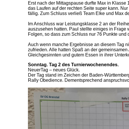
Erst nach der Mittagspause durfte Max in Klasse 1
das Laufen auf der rechten Seite super kann. Nur 
fällig. Zum Schluss verließ Team Elke und Max d
Im Anschluss war Leistungsklasse 2 an der Reihe.
auszusehen hatten. Paul stellte einiges in Frage 
Folgen, so dass zum Schluss nur 76 Punkte und d
Auch wenn manche Ergebnisse an diesem Tag nic
zufrieden. Alle hatten Spaß an der gemeinsamen A
Gleichgesinnten und gutem Essen in ihrer Unterku
Sonntag. Tag 2 des Turnierwochenendes.
NeuerTag – neues Glück.
Der Tag stand im Zeichen der Baden-Württemberg
Rally Obedience. Dementsprechend anspruchsvol