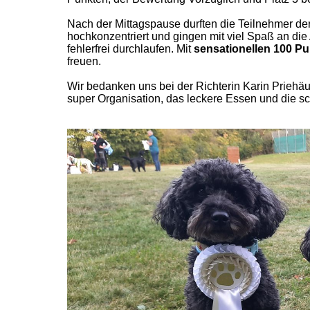
Nach der Mittagspause durften die Teilnehmer d
hochkonzentriert und gingen mit viel Spaß an di
fehlerfrei durchlaufen. Mit
sensationellen 100 P
freuen.
Wir bedanken uns bei der Richterin Karin Priehäuß
super Organisation, das leckere Essen und die 