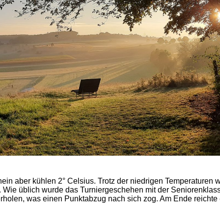
n aber kühlen 2° Celsius. Trotz der niedrigen Temperaturen w
r. Wie üblich wurde das Turniergeschehen mit der Seniorenklass
holen, was einen Punktabzug nach sich zog. Am Ende reichte 