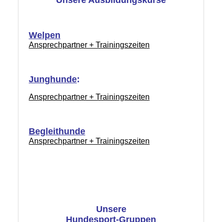
Unsere Ausbildungskurse
Welpen
Ansprechpartner + Trainingszeiten
Junghunde
:
Ansprechpartner + Trainingszeiten
Begleithunde
Ansprechpartner + Trainingszeiten
Unsere
Hundesport-Gruppen