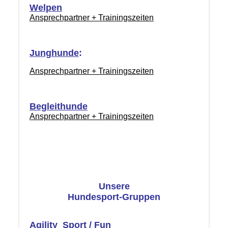
Welpen
Ansprechpartner + Trainingszeiten
Junghunde
:
Ansprechpartner + Trainingszeiten
Begleithunde
Ansprechpartner + Trainingszeiten
Unsere
Hundesport-Gruppen
Agility
Sport
/
Fun